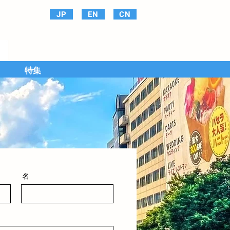
JP
EN
CN
特集
名