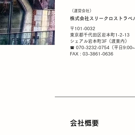
（運営会社）
株式会社スリークロストラベ
〒101-0032
東京都千代田区岩本町1-2-13
シェアル岩本町
3F
（渡東内）
☎ 070-3232-0754（平日9:00~
FAX : 03-3861-0636
会社概要