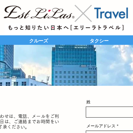
クルーズ
タクシー
姓
わせは、電話、メールをご利
日は、ご連絡までお時間をい
メールアドレス
了承ください。