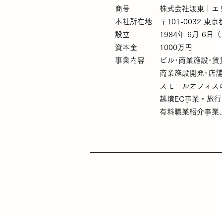
商号 株式会社渡東｜
エ
本社所在地 〒101-0032 東京
設立 1984年 6月 6日（1
資本金 1000万円
事業内容 ビル･商業施設･
賃
商業施設開発･店舗開
スモールオフィスの開
​越境EC事業・旅行業
​​有料職業紹介事業