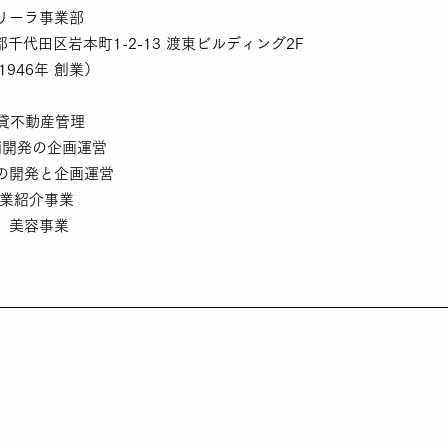
リーラ事業部
都千代田区岩本町1-2-13
渡東ビルディング2F
946年 創業）
貸不動産管理
発の企画運営
発と企画運営
紹介事業
、
美容事業