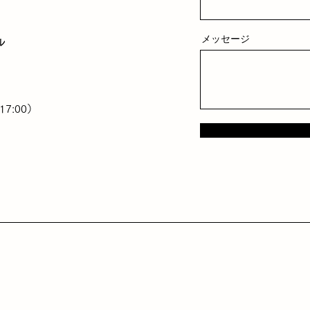
メッセージ
ル
17:00）