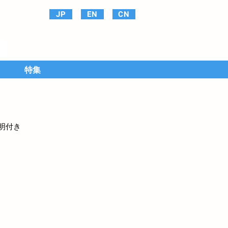
JP
EN
CN
特集
明付き