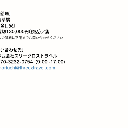
乗船場］
浅草橋
料金目安］
切130,000円(税込)／隻
金の詳細
は下記までお問
い合わせください
問い合わせ先］
株式会社スリークロストラベル
70-3232-0754（9:00~17:00）
horiuchi@threextravel.com