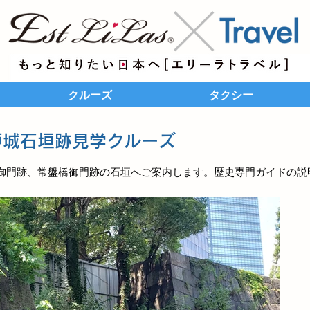
クルーズ
タクシー
戸城石垣跡見学クルーズ
御門跡、常盤橋御門跡の石垣へご案内します。
歴史専門ガイドの説