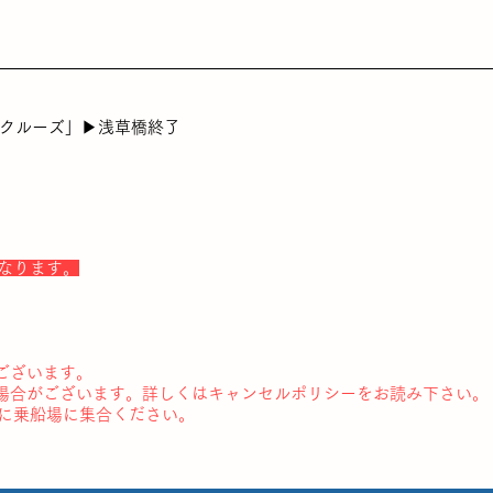
学クルーズ」▶浅草橋終了
なります。
ございます。
場合がございます。詳しくはキャンセルポリシーをお読み下さい。
でに乗船場に集合ください。