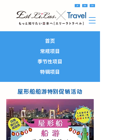
JP
EN
CN
首页
常规项目
季节性项目
特辑项目
屋形船船游特别促销活动