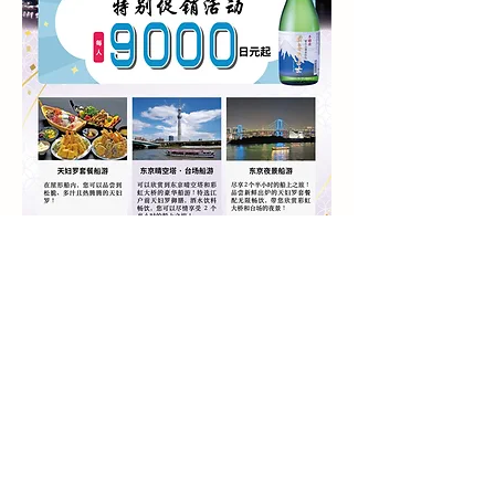
运营公司
｜
事业介绍
｜
隐私政策
｜
取消政策
｜
联系我们
©
2024 Est LiLas Travel
ALL Rights Reserved.