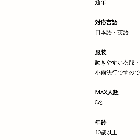
通年
対応言語
日本語・英語
服装
動きやすい衣服
小雨決行ですので
MAX人数
5名
年齢
10歳以上