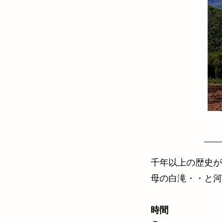
コ
千年以上の歴史が
母の白滝・・と河
時間