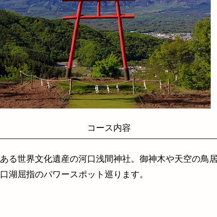
ース内容
ある世界文化遺産の河口浅間神社。御神木や天空の鳥
口湖屈指のパワースポット巡ります。