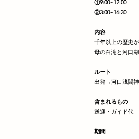
①9:00~12:00
②3:00~16:30
内容
千年以上の歴史が
母の白滝と河口湖
ルート
出発→河口浅間神
含まれるもの
送迎・ガイド代
期間