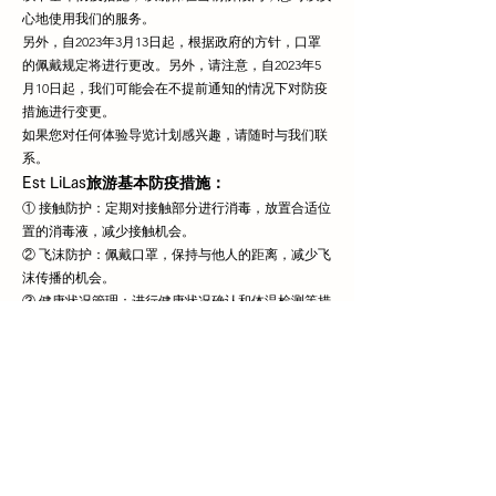
心地使用我们的服务。
另外，自2023年3月13日起，根据政府的方针，口罩
的佩戴规定将进行更改。另外，请注意，自2023年5
月10日起，我们可能会在不提前通知的情况下对防疫
措施进行变更。
如果您对任何体验导览计划感兴趣，请随时与我们联
系。
旅游基本防疫措施：
Est LiLas
① 接触防护：定期对接触部分进行消毒，放置合适位
置的消毒液，减少接触机会。
② 飞沫防护：佩戴口罩，保持与他人的距离，减少飞
沫传播的机会。
③ 健康状况管理：进行健康状况确认和体温检测等措
施。