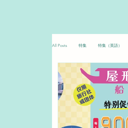
All Posts
特集
特集（英語）
季節クルーズ
季節クルーズ（