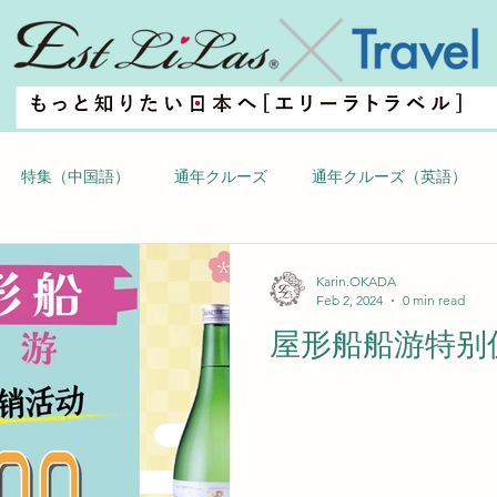
特集（中国語）
通年クルーズ
通年クルーズ（英語）
英語）
季節クルーズ（中国語）
Karin.OKADA
Feb 2, 2024
0 min read
屋形船船游特别